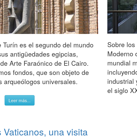
Sobre los
e Turín es el segundo del mundo
Moderno d
sus antigüedades egipcias,
mundial m
e Arte Faraónico de El Cairo.
incluyendo
mos fondos, que son objeto de
industrial
os arqueólogos universales.
el siglo XX
Leer más...
Vaticanos, una visita