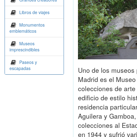
Libros de viajes
Monumentos
emblemáticos
Museos
imprescindibles
Paseos y
escapadas
Uno de los museos 
Madrid es el Museo
colecciones de arte
edificio de estilo hi
residencia particul
Aguilera y Gamboa, 
colecciones al Esta
en 1944 y sufrió var