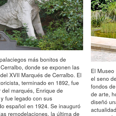
palaciegos más bonitos de
 Cerralbo, donde se exponen las
El Museo 
 del XVII Marqués de Cerralbo. El
el seno d
storicista, terminado en 1892, fue
fondos de
ar del marqués, Enrique de
de arte, 
y fue legado con sus
diseñó un
do español en 1924. Se inauguró
actualida
ias remodelaciones, la última de