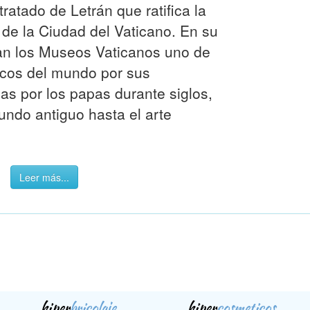
tratado de Letrán que ratifica la
 de la Ciudad del Vaticano. En su
ran los Museos Vaticanos uno de
icos del mundo por sus
as por los papas durante siglos,
ndo antiguo hasta el arte
Leer más...
hiper
bricolaje
hiper
cosmeticos