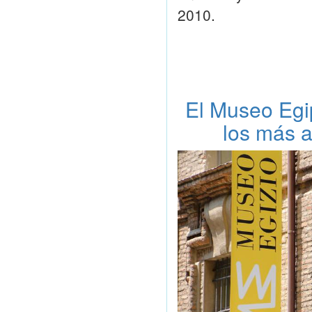
2010.
El Museo Egi
los más a