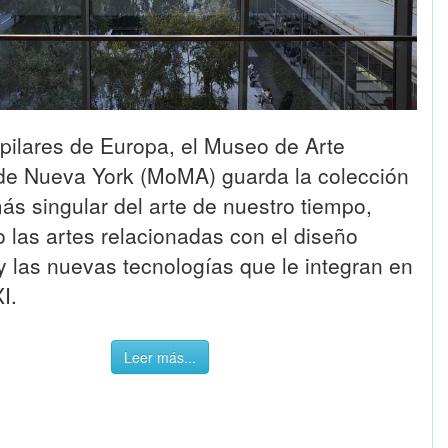
 pilares de Europa, el Museo de Arte
e Nueva York (MoMA) guarda la colección
ás singular del arte de nuestro tiempo,
 las artes relacionadas con el diseño
 y las nuevas tecnologías que le integran en
I.
Leer más...