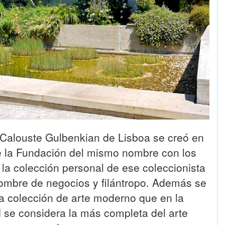
Calouste Gulbenkian de Lisboa se creó en
e la Fundación del mismo nombre con los
 la colección personal de ese coleccionista
hombre de negocios y filántropo. Además se
a colección de arte moderno que en la
d se considera la más completa del arte