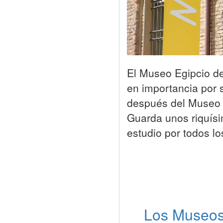
El Museo Egipcio d
en importancia por 
después del Museo d
Guarda unos riquísi
estudio por todos l
Los Museos 