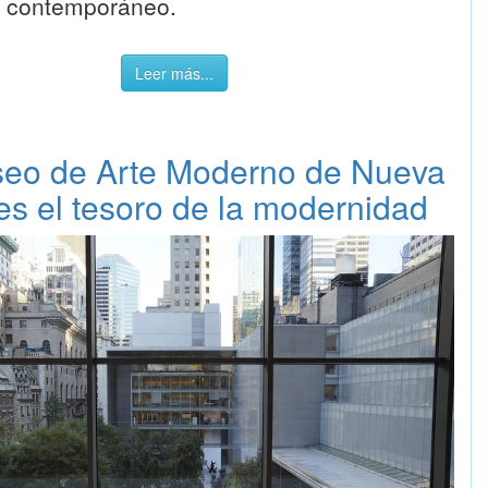
s contemporáneo.
Leer más...
seo de Arte Moderno de Nueva
es el tesoro de la modernidad