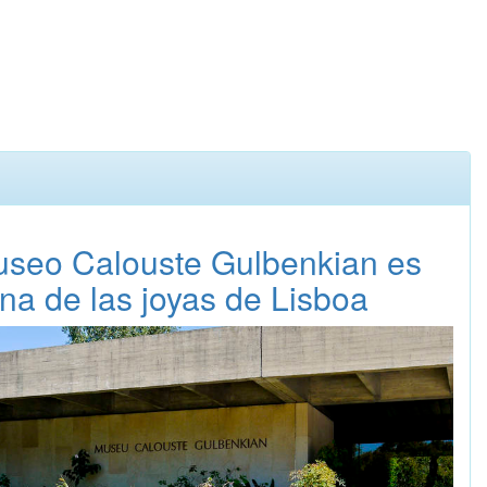
useo Calouste Gulbenkian es
na de las joyas de Lisboa