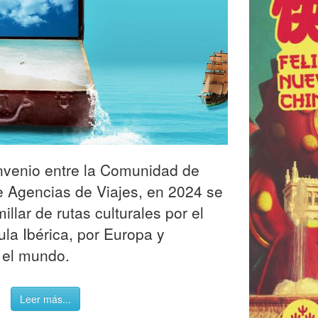
nvenio entre la Comunidad de
e Agencias de Viajes, en 2024 se
llar de rutas culturales por el
sula Ibérica, por Europa y
 el mundo.
Leer más...