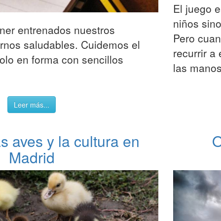
El juego e
niños sino
ner entrenados nuestros
Pero cua
rnos saludables. Cuidemos el
recurrir a
lo en forma con sencillos
las manos 
Leer más...
s aves y la cultura en
O
Madrid