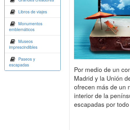
Libros de viajes
Monumentos
emblemáticos
Museos
imprescindibles
Paseos y
escapadas
Por medio de un co
Madrid y la Unión d
ofrecen más de un mi
interior de la penín
escapadas por todo