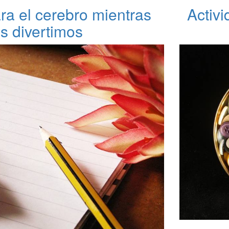
ra el cerebro mientras
Activ
s divertimos