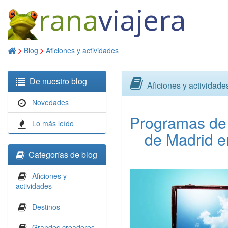
rana
viajera
Blog
Aficiones y actividades
De nuestro blog
Aficiones y actividade
Novedades
Programas de 
Lo más leído
de Madrid e
Categorías de blog
Aficiones y
actividades
Destinos
Grandes creadores