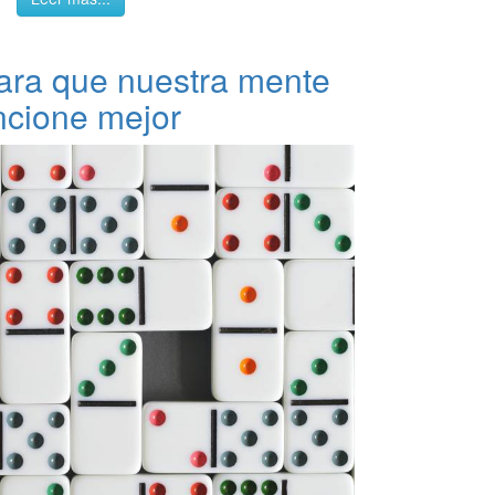
ra que nuestra mente
ncione mejor