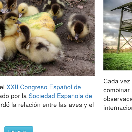
Cada vez 
 el
XXII Congreso Español de
combinar 
ado por la
Sociedad Española de
observaci
rdó la relación entre las aves y el
internac
Leer más...