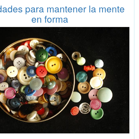
idades para mantener la mente
en forma