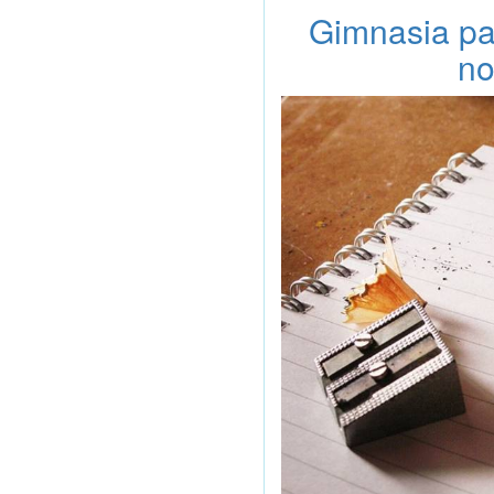
Gimnasia pa
no