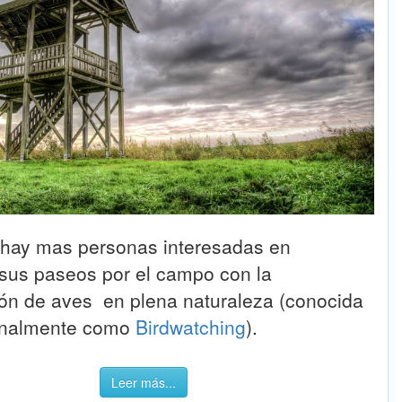
hay mas personas interesadas en
sus paseos por el campo con la
ón de aves en plena naturaleza (conocida
ionalmente como
Birdwatching
).
Leer más...