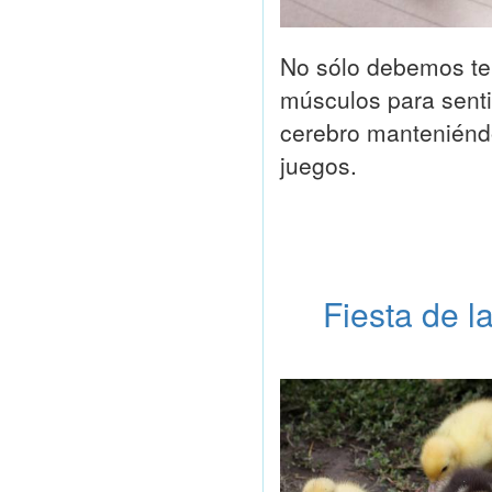
No sólo debemos te
músculos para senti
cerebro manteniéndo
juegos.
Fiesta de la