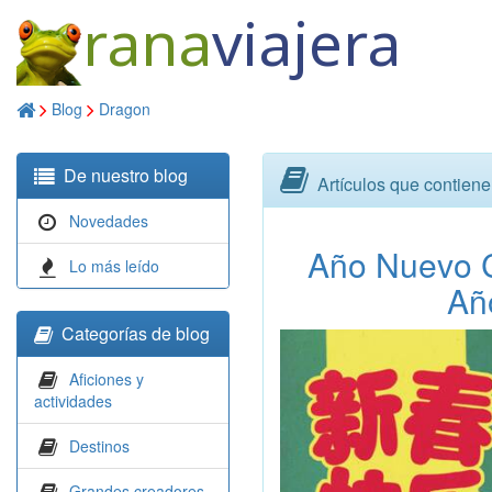
rana
viajera
Blog
Dragon
De nuestro blog
Artículos que contiene
Novedades
Año Nuevo C
Lo más leído
Añ
Categorías de blog
Aficiones y
actividades
Destinos
Grandes creadores