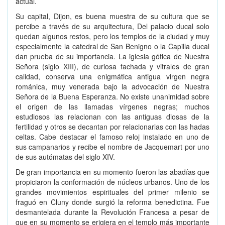
actual.
Su capital, Dijon, es buena muestra de su cultura que se
percibe a través de su arquitectura, Del palacio ducal solo
quedan algunos restos, pero los templos de la ciudad y muy
especialmente la catedral de San Benigno o la Capilla ducal
dan prueba de su importancia. La iglesia gótica de Nuestra
Señora (siglo XIII), de curiosa fachada y vitrales de gran
calidad, conserva una enigmática antigua virgen negra
románica, muy venerada bajo la advocación de Nuestra
Señora de la Buena Esperanza. No existe unanimidad sobre
el origen de las llamadas vírgenes negras; muchos
estudiosos las relacionan con las antiguas diosas de la
fertilidad y otros se decantan por relacionarlas con las hadas
celtas. Cabe destacar el famoso reloj instalado en uno de
sus campanarios y recibe el nombre de Jacquemart por uno
de sus autómatas del siglo XIV.
De gran importancia en su momento fueron las abadías que
propiciaron la conformación de núcleos urbanos. Uno de los
grandes movimientos espirituales del primer milenio se
fraguó en Cluny donde surgió la reforma benedictina. Fue
desmantelada durante la Revolución Francesa a pesar de
que en su momento se erigiera en el templo más importante