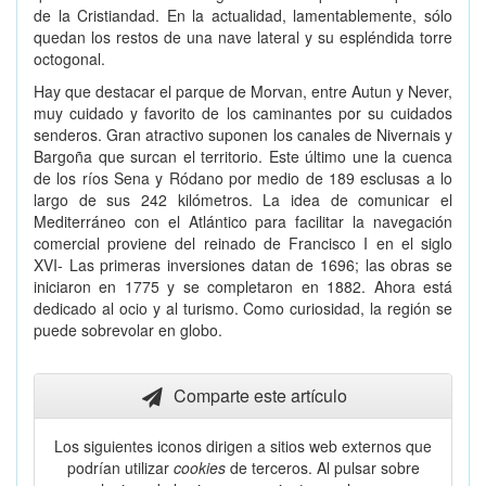
de la Cristiandad. En la actualidad, lamentablemente, sólo
quedan los restos de una nave lateral y su espléndida torre
octogonal.
Hay que destacar el parque de Morvan, entre Autun y Never,
muy cuidado y favorito de los caminantes por su cuidados
senderos. Gran atractivo suponen los canales de Nivernais y
Bargoña que surcan el territorio. Este último une la cuenca
de los ríos Sena y Ródano por medio de 189 esclusas a lo
largo de sus 242 kilómetros. La idea de comunicar el
Mediterráneo con el Atlántico para facilitar la navegación
comercial proviene del reinado de Francisco I en el siglo
XVI- Las primeras inversiones datan de 1696; las obras se
iniciaron en 1775 y se completaron en 1882. Ahora está
dedicado al ocio y al turismo. Como curiosidad, la región se
puede sobrevolar en globo.
Comparte este artículo
Los siguientes iconos dirigen a sitios web externos que
podrían utilizar
cookies
de terceros. Al pulsar sobre