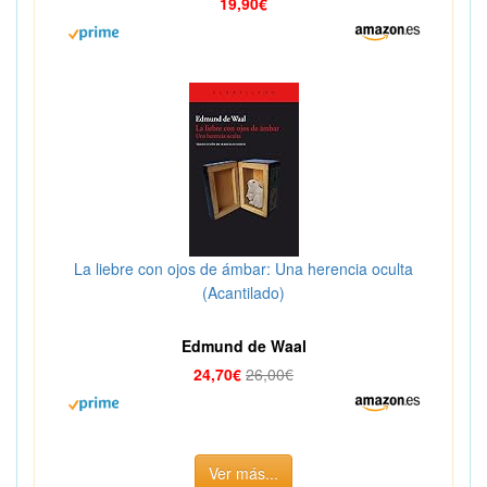
19,90€
La liebre con ojos de ámbar: Una herencia oculta
(Acantilado)
Edmund de Waal
24,70€
26,00€
Ver más...