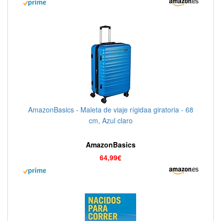
AmazonBasics - Maleta de viaje rígidaa giratoria - 68
cm, Azul claro
AmazonBasics
64,99€