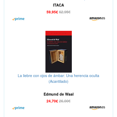
771170, Color Amarillo
ITACA
59,95€
62,95€
La liebre con ojos de ámbar: Una herencia oculta
(Acantilado)
Edmund de Waal
24,70€
26,00€