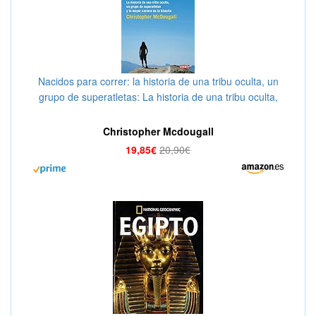
Nacidos para correr: la historia de una tribu oculta, un
grupo de superatletas: La historia de una tribu oculta,
un grupo de superatletas y la mayor carrera de la
historia (Crónica y Periodismo)
Christopher Mcdougall
19,85€
20,90€