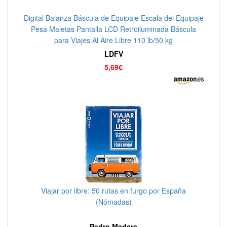
Digital Balanza Báscula de Equipaje Escala del Equipaje
Pesa Maletas Pantalla LCD Retroiluminada Báscula
para Viajes Al Aire Libre 110 lb/50 kg
LDFV
5,69€
Viajar por libre: 50 rutas en furgo por España
(Nómadas)
Pedro Madera