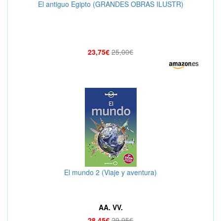
El antiguo Egipto (GRANDES OBRAS ILUSTR)
23,75€
25,00€
El mundo 2 (Viaje y aventura)
AA. VV.
28,45€
29,95€