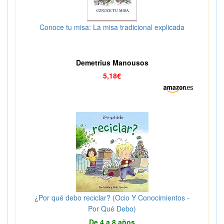
Conoce tu misa: La misa tradicional explicada
Demetrius Manousos
5,18€
¿Por qué debo reciclar? (Ocio Y Conocimientos -
Por Qué Debo)
De 4 a 8 años