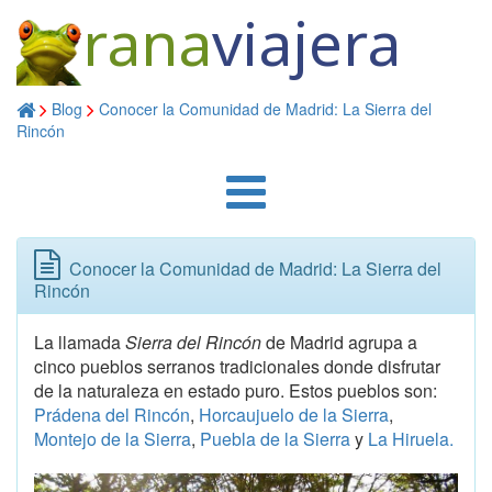
rana
viajera
Blog
Conocer la Comunidad de Madrid: La Sierra del
Rincón
Conocer la Comunidad de Madrid: La Sierra del
Rincón
La llamada
Sierra del Rincón
de Madrid agrupa a
cinco pueblos serranos tradicionales donde disfrutar
de la naturaleza en estado puro. Estos pueblos son:
Prádena del Rincón
,
Horcaujuelo de la Sierra
,
Montejo de la Sierra
,
Puebla de la Sierra
y
La Hiruela.