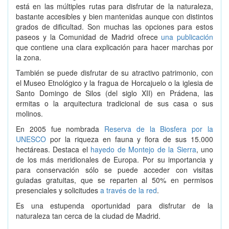
está en las múltiples rutas para disfrutar de la naturaleza,
bastante accesibles y bien mantenidas aunque con distintos
grados de dificultad. Son muchas las opciones para estos
paseos y la Comunidad de Madrid ofrece
una publicación
que contiene una clara explicación para hacer marchas por
la zona.
También se puede disfrutar de su atractivo patrimonio, con
el Museo Etnológico y la fragua de Horcajuelo o la iglesia de
Santo Domingo de Silos (del siglo XII) en Prádena, las
ermitas o la arquitectura tradicional de sus casa o sus
molinos.
En 2005 fue nombrada
Reserva de la Biosfera por la
UNESCO
por la riqueza en fauna y flora de sus 15.000
hectáreas. Destaca el
hayedo de Montejo de la Sierra
, uno
de los más meridionales de Europa. Por su importancia y
para conservación sólo se puede acceder con visitas
guiadas gratuitas, que se reparten al 50% en permisos
presenciales y solicitudes
a través de la red
.
Es una estupenda oportunidad para disfrutar de la
naturaleza tan cerca de la ciudad de Madrid.